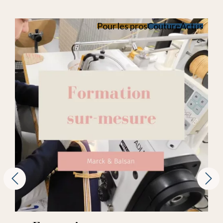
Pour les pros
Couture
Actus