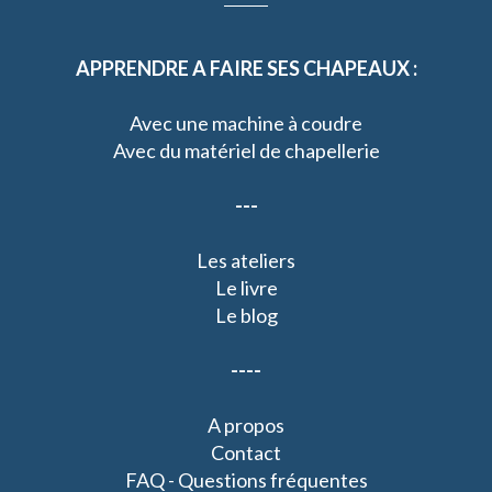
APPRENDRE A FAIRE SES CHAPEAUX :
Avec une machine à coudre
Avec du matériel de chapellerie
---
Les ateliers
Le livre
Le blog
----
A propos
Contact
FAQ - Questions fréquentes