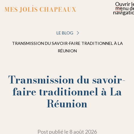
Ouvrir l
menu d
navigati
LE BLOG
TRANSMISSION DU SAVOIR-FAIRE TRADITIONNEL À LA
RÉUNION
Transmission du savoir-
faire traditionnel à La
Réunion
Post publié le
8 août 2026