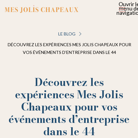
Ouvrir l
menu d
navigati
LE BLOG
DÉCOUVREZ LES EXPÉRIENCES MES JOLIS CHAPEAUX POUR
VOS ÉVÉNEMENTS D’ENTREPRISE DANS LE 44
Découvrez les
expériences Mes Jolis
Chapeaux pour vos
événements d’entreprise
dans le 44