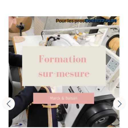
Pour les pros
Couture
Actus