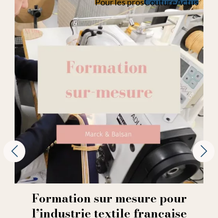
Pour les pros
Couture
Actus
Formation sur mesure pour
l’industrie textile française