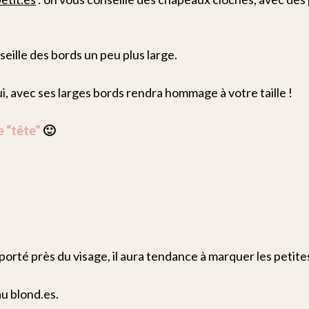
seille des bords un peu plus large.
ui, avec ses larges bords rendra hommage à votre taille !
e “tête”
🙂
 porté près du visage, il aura tendance à marquer les petites
u blond.es.