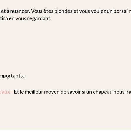
, et à nuancer. Vous êtes blondes et vous voulez un borsal
tira en vous regardant.
importants.
peaux
!
Et le meilleur moyen de savoir si un chapeau nous ira