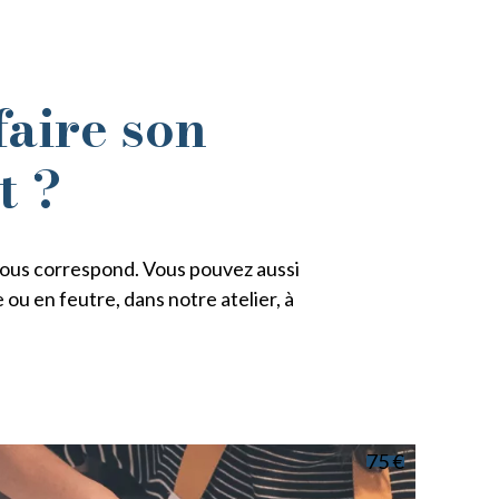
faire son
t ?
 vous correspond. Vous pouvez aussi
ou en feutre, dans notre atelier, à
75 €