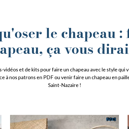
qu'oser le chapeau : 
apeau, ça vous dirai
-vidéos et de kits pour faire un chapeau avec le style qui
ce à nos patrons en PDF ou venir faire un chapeau en paille 
Saint-Nazaire !
79 €