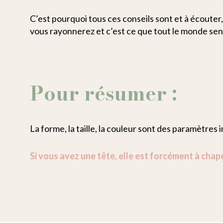
C’est pourquoi tous ces conseils sont et à écouter
vous rayonnerez et c’est ce que tout le monde sen
Pour résumer :
La forme, la taille, la couleur sont des paramètres 
Si vous avez une tête, elle est forcément à cha