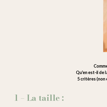
Commen
Qu'en est-il de 
5 critères (non
1 – La taille :