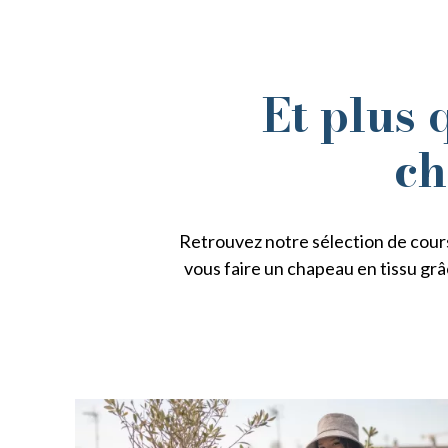
Et plus 
ch
Retrouvez notre sélection de cours
vous faire un chapeau en tissu grâ
10 €