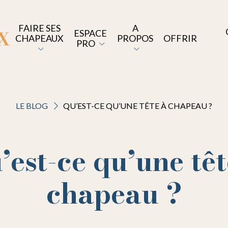
FAIRE SES
A
ESPACE
CHAPEAUX
PROPOS
OFFRIR
PRO
LE BLOG
QU’EST-CE QU’UNE TÊTE À CHAPEAU ?
’est-ce qu’une têt
chapeau ?