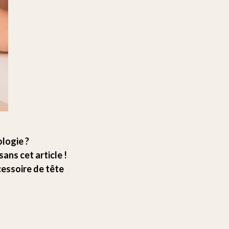
logie ?
ans cet article !
cessoire de tête