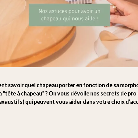
t savoir quel chapeau porter en fonction de sa morpho
la "tête à chapeau" ? On vous dévoile nos secrets de pro s
 exaustifs) qui peuvent vous aider dans votre choix d'ac