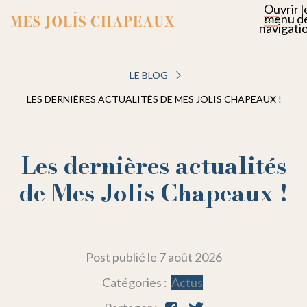
Ouvrir l
menu d
navigati
LE BLOG
LES DERNIÈRES ACTUALITÉS DE MES JOLIS CHAPEAUX !
Les dernières actualités
de Mes Jolis Chapeaux !
Post publié le
7 août 2026
Catégories :
Actus