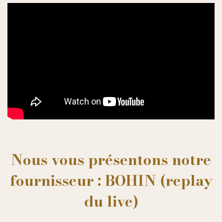
Nous vous présentons notre
fournisseur : BOHIN (replay
du live)