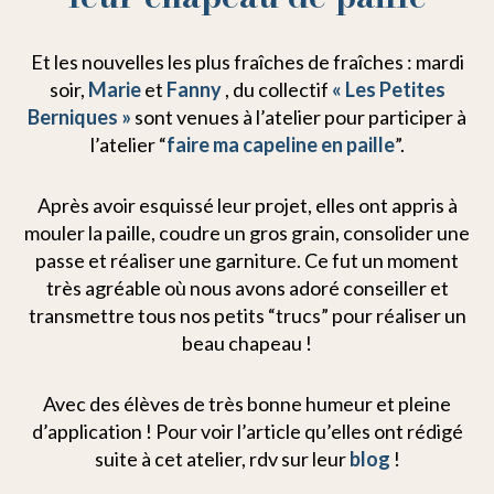
Et les nouvelles les plus fraîches de fraîches : mardi
soir,
Marie
et
Fanny
, du collectif
« Les Petites
Berniques »
sont venues à l’atelier pour participer à
l’atelier “
faire ma capeline en paille
”.
Après avoir esquissé leur projet, elles ont appris à
mouler la paille, coudre un gros grain, consolider une
passe et réaliser une garniture. Ce fut un moment
très agréable où nous avons adoré conseiller et
transmettre tous nos petits “trucs” pour réaliser un
beau chapeau !
Avec des élèves de très bonne humeur et pleine
d’application ! Pour voir l’article qu’elles ont rédigé
suite à cet atelier, rdv sur leur
blog
!