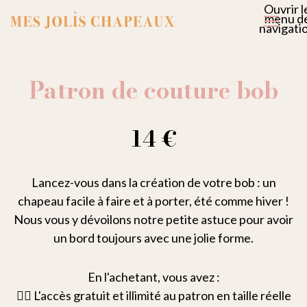
Ouvrir l
menu d
navigati
Patron de couture bob
14 €
Lancez-vous dans la création de votre bob : un
chapeau facile à faire et à porter, été comme hiver !
Nous vous y dévoilons notre petite astuce pour avoir
un bord toujours avec une jolie forme.
En l'achetant, vous avez :
👉🏻 L'accès gratuit et illimité au patron en taille réelle