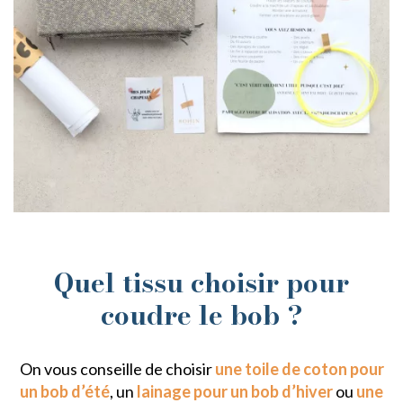
Quel tissu choisir pour
coudre le bob ?
On vous conseille de choisir
une toile de coton pour
un bob d’été
, un
lainage pour un bob d’hiver
ou
une