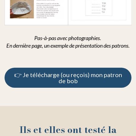
Pas-à-pas avec photographies.
En dernière page, un exemple de présentation des patrons.
👉 Je télécharge (ou reçois) mon patron
de bob
Ils et elles ont testé la