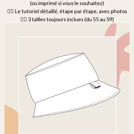
(ou imprimé si vous le souhaitez)
👉🏻 Le tutoriel détaillé, étape par étape, avec photos
👉🏻 3 tailles toujours inclues (du 55 au 59)