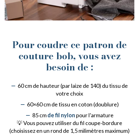
Pour coudre ce patron de
couture bob, vous avez
besoin de :
60 cm de hauteur (par laize de 140) du tissu de
votre choix
60×60 cm de tissu en coton (doublure)
85 cm
de fil nylon
pour l’armature
💡 Vous pouvez utiliser du fil coupe-bordure
(choisissez en un rond de 1,5 milimètres maximum)