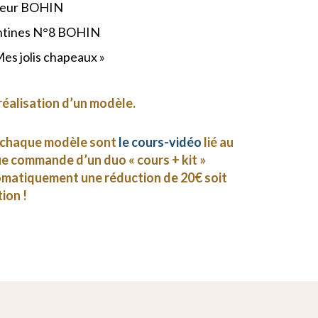
lleur BOHIN
entines N°8 BOHIN
es jolis chapeaux »
réalisation d’un modèle.
r chaque modèle sont
le cours-vidéo
lié au
que commande d’un duo « cours + kit »
omatiquement une réduction de 20€ soit
ion !