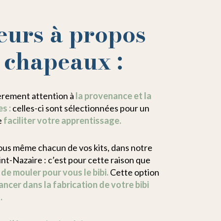
eurs à propos
s chapeaux :
ièrement attention à
la provenance et la
s :
celles-ci sont sélectionnées pour un
e
faciliter votre apprentissage.
us même chacun de vos kits, dans notre
int-Nazaire : c’est pour cette raison que
e mouler pour vous le bibi.
Cette option
ancer dans la fabrication de votre bibi
.