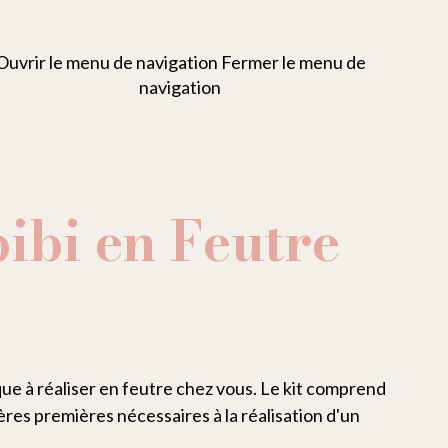
Ouvrir le menu de navigation
Fermer le menu de
navigation
bibi en Feutre
ue à réaliser en feutre chez vous. Le kit comprend
ères premières nécessaires à la réalisation d'un