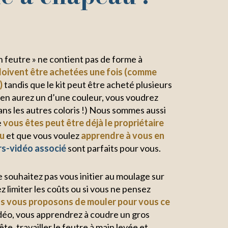
en feutre » ne contient pas de forme à
doivent être achetées une fois (comme
)
tandis que le kit peut être acheté plusieurs
s en aurez un d’une couleur, vous voudrez
ans les autres coloris !) Nous sommes aussi
e
vous êtes peut être déjà le propriétaire
au
et que vous voulez
apprendre à vous en
rs-vidéo associé
sont parfaits pour vous.
e souhaitez pas vous initier au moulage sur
z limiter les coûts ou si vous ne pensez
s vous proposons de mouler pour vous ce
idéo, vous apprendrez à coudre un gros
te, travailler le feutre à main levée et