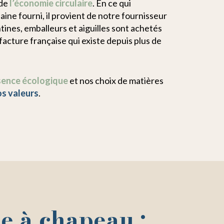
 de
l’économie circulaire
. En ce qui
aine fourni, il provient de notre fournisseur
entines, emballeurs et aiguilles sont achetés
acture française qui existe depuis plus de
ssence écologique
et nos choix de matières
os valeurs
.
e à chapeau :