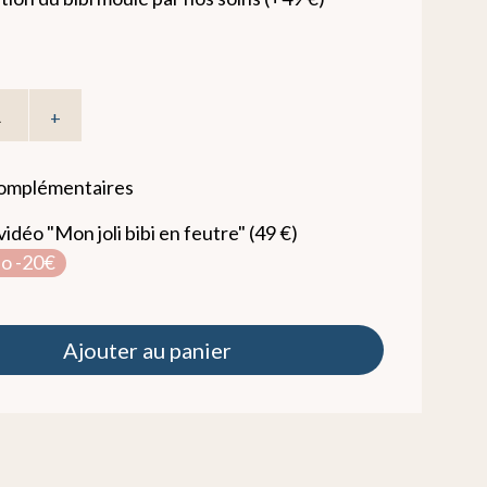
+
complémentaires
idéo "Mon joli bibi en feutre" (49 €)
o -20€
Ajouter au panier