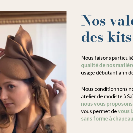
Nos val
des kit
Nous faisons particul
qualité de nos matière
usage débutant afin d
Nous conditionnons no
atelier de modiste à Sa
nous vous proposons d
vous permet de
vous l
sans forme à chapeau