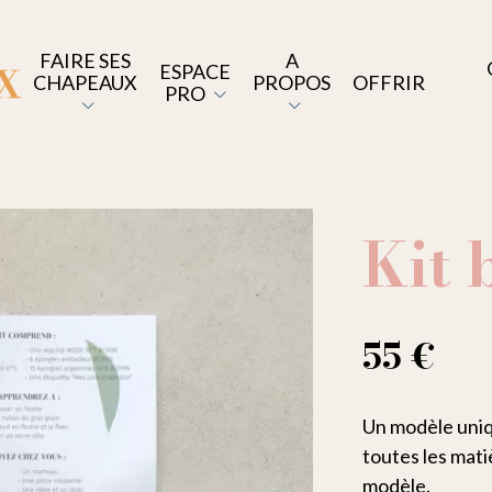
FAIRE SES
A
ESPACE
CHAPEAUX
PROPOS
OFFRIR
PRO
Kit 
55 €
Un modèle uniq
toutes les mati
modèle.