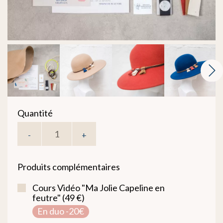
Quantité
-
+
Produits complémentaires
Cours Vidéo "Ma Jolie Capeline en
feutre" (49 €)
En duo -20€