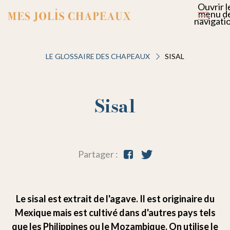
Ouvrir l
menu d
navigati
LE GLOSSAIRE DES CHAPEAUX
SISAL
Sisal
Partager :
Le sisal est extrait de l'agave. Il est originaire du
Mexique mais est cultivé dans d'autres pays tels
que les Philippines ou le Mozambique. On utilise le