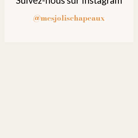
Suivez-nous sur Instagram
@mesjolischapeaux