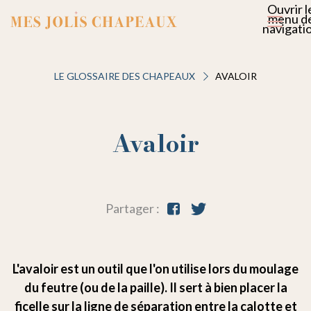
Ouvrir l
menu d
navigati
LE GLOSSAIRE DES CHAPEAUX
AVALOIR
Avaloir
Partager :
L'avaloir est un outil que l'on utilise lors du moulage
du feutre (ou de la paille). Il sert à bien placer la
ficelle sur la ligne de séparation entre la calotte et